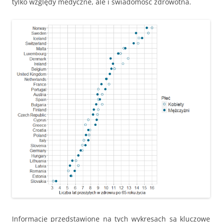
tylko względy medyczne, ale i świadomość zdrowotna.
Informacje przedstawione na tych wykresach są kluczowe