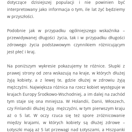
dotyczące dzisiejszej populacji i nie powinien być
interpretowany jako informacja o tym, ile lat żyć będziemy
w przyszłości.
Podobnie jak w przypadku ogólniejszego wskaźnika –
przewidywanej długości życia, tak i w przypadku długości
zdrowego życia podstawowym czynnikiem różnicującym
jest płeć i kraj.
Na poniższym wykresie pokazujemy te różnice. Słupki z
prawej strony od zera wskazują na kraje, w których dłużej
żyją kobiety, a z lewej te, gdzie dłużej w zdrowiu żyją
mężczyźni. Największa różnica na rzecz kobiet występuje w
krajach Europy Środkowo-Wschodniej, a im dalej na zachód
tym staje się ona mniejsza. W Holandii, Danii, Włoszech,
czy Finlandii dłużej żyją mężczyźni, w tym pierwszym kraju
aż o 5 lat. W oczy rzuca się też spore zróżnicowanie
między krajami, w których kobiety są dłużej zdrowe –
Łotyszki mają aż 5 lat przewagi nad Łotyszami, a Hiszpanki