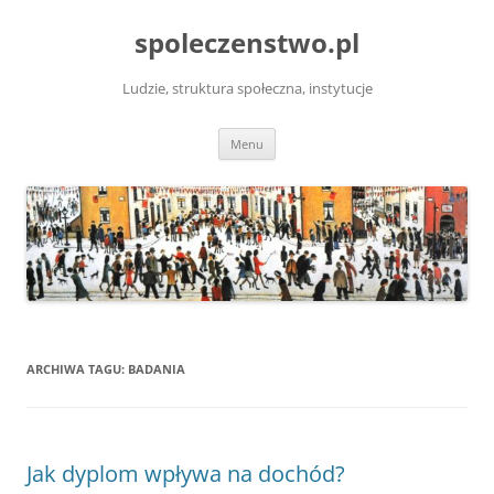
Przejdź
do
spoleczenstwo.pl
treści
Ludzie, struktura społeczna, instytucje
Menu
ARCHIWA TAGU:
BADANIA
Jak dyplom wpływa na dochód?