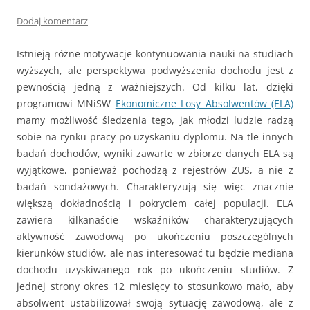
Dodaj komentarz
Istnieją różne motywacje kontynuowania nauki na studiach
wyższych, ale perspektywa podwyższenia dochodu jest z
pewnością jedną z ważniejszych. Od kilku lat, dzięki
programowi MNiSW
Ekonomiczne Losy Absolwentów (ELA)
mamy możliwość śledzenia tego, jak młodzi ludzie radzą
sobie na rynku pracy po uzyskaniu dyplomu. Na tle innych
badań dochodów, wyniki zawarte w zbiorze danych ELA są
wyjątkowe, ponieważ pochodzą z rejestrów ZUS, a nie z
badań sondażowych. Charakteryzują się więc znacznie
większą dokładnością i pokryciem całej populacji. ELA
zawiera kilkanaście wskaźników charakteryzujących
aktywność zawodową po ukończeniu poszczególnych
kierunków studiów, ale nas interesować tu będzie mediana
dochodu uzyskiwanego rok po ukończeniu studiów. Z
jednej strony okres 12 miesięcy to stosunkowo mało, aby
absolwent ustabilizował swoją sytuację zawodową, ale z