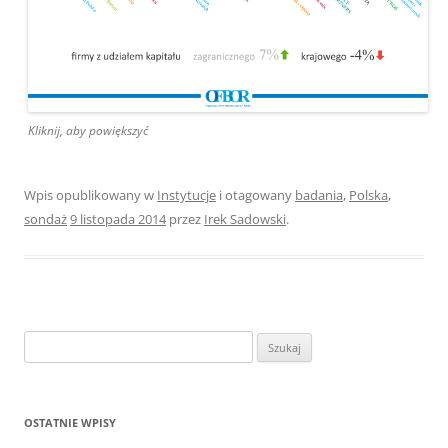
Kliknij, aby powiększyć
Wpis opublikowany w
Instytucje
i otagowany
badania
,
Polska
,
sondaż
9 listopada 2014
przez
Irek Sadowski
.
Szukaj:
OSTATNIE WPISY