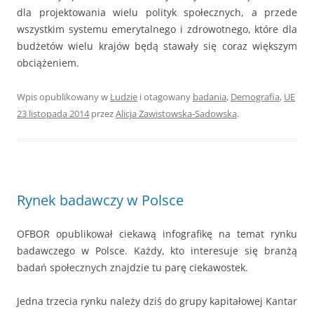
dla projektowania wielu polityk społecznych, a przede
wszystkim systemu emerytalnego i zdrowotnego, które dla
budżetów wielu krajów będą stawały się coraz większym
obciążeniem.
Wpis opublikowany w
Ludzie
i otagowany
badania
,
Demografia
,
UE
23 listopada 2014
przez
Alicja Zawistowska-Sadowska
.
Rynek badawczy w Polsce
OFBOR opublikował ciekawą infografikę na temat rynku
badawczego w Polsce. Każdy, kto interesuje się branżą
badań społecznych znajdzie tu parę ciekawostek.
Jedna trzecia rynku należy dziś do grupy kapitałowej Kantar