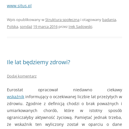
www.situs.pl
Wpis opublikowany w
Struktura społeczna
i otagowany
badania
,
Polska
,
sondaż
19 marca 2016
przez
Irek Sadowski
.
Ile lat będziemy zdrowi?
Dodaj komentarz
Eurostat opracował niedawno ciekawy
wskaźnik
informujący o oczekiwanej liczbie lat przeżytych w
zdrowiu. Zgodnie z definicją chodzi o brak poważnych i
umiarkowanych chorób, które w istotny sposób
ograniczałyby aktywność życiową. Pamiętać jednak trzeba,
że wskaźnik ten wyliczony został w oparciu o dane