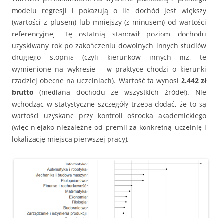
modelu regresji i pokazują o ile dochód jest większy
(wartości z plusem) lub mniejszy (z minusem) od wartości
referencyjnej. Tę ostatnią stanowił poziom dochodu
uzyskiwany rok po zakończeniu dowolnych innych studiów
drugiego stopnia (czyli kierunków innych niż, te
wymienione na wykresie – w praktyce chodzi o kierunki
rzadziej obecne na uczelniach). Wartość ta wynosi
2.442 zł
brutto
(mediana dochodu ze wszystkich źródeł). Nie
wchodząc w statystyczne szczegóły trzeba dodać, że to są
wartości uzyskane przy kontroli ośrodka akademickiego
(więc niejako niezależne od premii za konkretną uczelnię i
lokalizację miejsca pierwszej pracy).