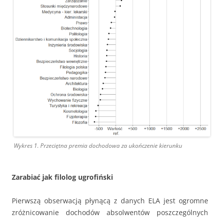
Wykres 1. Przeciętna premia dochodowa za ukończenie kierunku
Zarabiać jak filolog ugrofiński
Pierwszą obserwacją płynącą z danych ELA jest ogromne
zróżnicowanie dochodów absolwentów poszczególnych