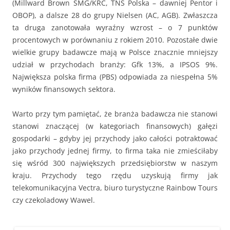
(Millward Brown SMG/KRC, TNS Polska – dawniej Pentor i
OBOP), a dalsze 28 do grupy Nielsen (AC, AGB). Zwłaszcza
ta druga zanotowała wyraźny wzrost – o 7 punktów
procentowych w porównaniu z rokiem 2010. Pozostałe dwie
wielkie grupy badawcze mają w Polsce znacznie mniejszy
udział w przychodach branży: Gfk 13%, a IPSOS 9%.
Największa polska firma (PBS) odpowiada za niespełna 5%
wyników finansowych sektora.
Warto przy tym pamiętać, że branża badawcza nie stanowi
stanowi znaczącej (w kategoriach finansowych) gałęzi
gospodarki – gdyby jej przychody jako całości potraktować
jako przychody jednej firmy, to firma taka nie zmieściłaby
się wśród 300 największych przedsiębiorstw w naszym
kraju. Przychody tego rzędu uzyskują firmy jak
telekomunikacyjna Vectra, biuro turystyczne Rainbow Tours
czy czekoladowy Wawel.