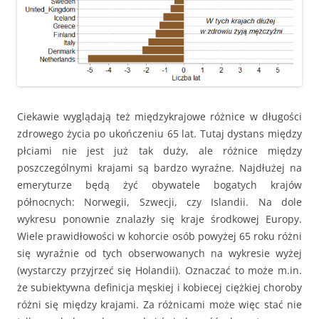
Ciekawie wyglądają też międzykrajowe różnice w długości
zdrowego życia po ukończeniu 65 lat. Tutaj dystans między
płciami nie jest już tak duży, ale różnice między
poszczególnymi krajami są bardzo wyraźne. Najdłużej na
emeryturze będą żyć obywatele bogatych krajów
północnych: Norwegii, Szwecji, czy Islandii. Na dole
wykresu ponownie znalazły się kraje środkowej Europy.
Wiele prawidłowości w kohorcie osób powyżej 65 roku różni
się wyraźnie od tych obserwowanych na wykresie wyżej
(wystarczy przyjrzeć się Holandii). Oznaczać to może m.in.
że subiektywna definicja męskiej i kobiecej ciężkiej choroby
różni się między krajami. Za różnicami może więc stać nie