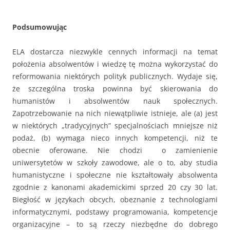
Podsumowując
ELA dostarcza niezwykle cennych informacji na temat
położenia absolwentów i wiedzę tę można wykorzystać do
reformowania niektórych polityk publicznych. Wydaje się,
że szczególna troska powinna być skierowania do
humanistów i absolwentów nauk społecznych.
Zapotrzebowanie na nich niewątpliwie istnieje, ale (a) jest
w niektórych „tradycyjnych” specjalnościach mniejsze niż
podaż, (b) wymaga nieco innych kompetencji, niż te
obecnie oferowane. Nie chodzi o zamienienie
uniwersytetów w szkoły zawodowe, ale o to, aby studia
humanistyczne i społeczne nie kształtowały absolwenta
zgodnie z kanonami akademickimi sprzed 20 czy 30 lat.
Biegłość w językach obcych, obeznanie z technologiami
informatycznymi, podstawy programowania, kompetencje
organizacyjne – to są rzeczy niezbędne do dobrego