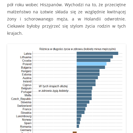
pół roku wobec Hiszpanów. Wychodzi na to, że przeciętne
małżeństwo na Łotwie składa się ze względnie kwitnącej
żony i schorowanego męża, a w Holandii odwrotnie.
Ciekawie byłoby przyjrzeć się stylom życia rodzin w tych
krajach.