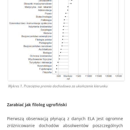
Wykres 1. Przeciętna premia dochodowa za ukończenie kierunku
Zarabiać jak filolog ugrofiński
Pierwszą obserwacją płynącą z danych ELA jest ogromne
zróżnicowanie dochodów absolwentów poszczególnych