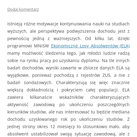
Dodaj komentarz
Istnieją różne motywacje kontynuowania nauki na studiach
wyższych, ale perspektywa podwyższenia dochodu jest z
pewnością jedną z ważniejszych. Od kilku lat, dzięki
programowi MNiSW
Ekonomiczne Losy Absolwentów (ELA)
mamy możliwość śledzenia tego, jak młodzi ludzie radzą
sobie na rynku pracy po uzyskaniu dyplomu. Na tle innych
badań dochodów, wyniki zawarte w zbiorze danych ELA są
wyjątkowe, ponieważ pochodzą z rejestrów ZUS, a nie z
badań sondażowych. Charakteryzują się więc znacznie
większą dokładnością i pokryciem całej populacji. ELA
zawiera kilkanaście wskaźników charakteryzujących
aktywność zawodową po ukończeniu poszczególnych
kierunków studiów, ale nas interesować tu będzie mediana
dochodu uzyskiwanego rok po ukończeniu studiów. Z
jednej strony okres 12 miesięcy to stosunkowo mało, aby
absolwent ustabilizował swoją sytuację zawodową, ale z