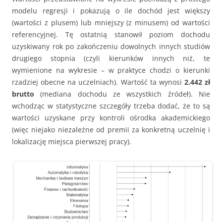
modelu regresji i pokazują o ile dochód jest większy
(wartości z plusem) lub mniejszy (z minusem) od wartości
referencyjnej. Tę ostatnią stanowił poziom dochodu
uzyskiwany rok po zakończeniu dowolnych innych studiów
drugiego stopnia (czyli kierunków innych niż, te
wymienione na wykresie – w praktyce chodzi o kierunki
rzadziej obecne na uczelniach). Wartość ta wynosi
2.442 zł
brutto
(mediana dochodu ze wszystkich źródeł). Nie
wchodząc w statystyczne szczegóły trzeba dodać, że to są
wartości uzyskane przy kontroli ośrodka akademickiego
(więc niejako niezależne od premii za konkretną uczelnię i
lokalizację miejsca pierwszej pracy).