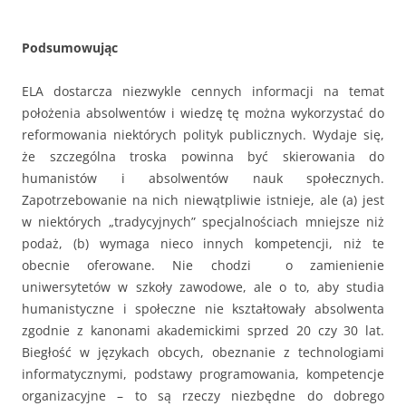
Podsumowując
ELA dostarcza niezwykle cennych informacji na temat
położenia absolwentów i wiedzę tę można wykorzystać do
reformowania niektórych polityk publicznych. Wydaje się,
że szczególna troska powinna być skierowania do
humanistów i absolwentów nauk społecznych.
Zapotrzebowanie na nich niewątpliwie istnieje, ale (a) jest
w niektórych „tradycyjnych” specjalnościach mniejsze niż
podaż, (b) wymaga nieco innych kompetencji, niż te
obecnie oferowane. Nie chodzi o zamienienie
uniwersytetów w szkoły zawodowe, ale o to, aby studia
humanistyczne i społeczne nie kształtowały absolwenta
zgodnie z kanonami akademickimi sprzed 20 czy 30 lat.
Biegłość w językach obcych, obeznanie z technologiami
informatycznymi, podstawy programowania, kompetencje
organizacyjne – to są rzeczy niezbędne do dobrego