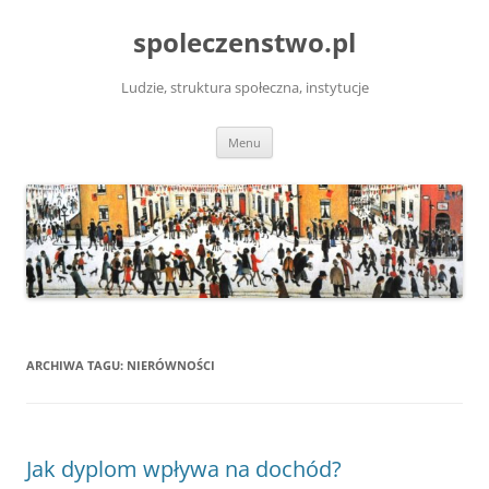
Przejdź
do
spoleczenstwo.pl
treści
Ludzie, struktura społeczna, instytucje
Menu
ARCHIWA TAGU:
NIERÓWNOŚCI
Jak dyplom wpływa na dochód?