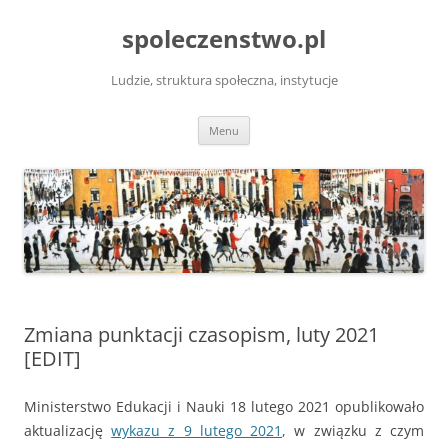
Przejdź
do
spoleczenstwo.pl
treści
Ludzie, struktura społeczna, instytucje
Menu
Zmiana punktacji czasopism, luty 2021
[EDIT]
Ministerstwo Edukacji i Nauki 18 lutego 2021 opublikowało
aktualizację
wykazu z 9 lutego 2021
, w związku z czym