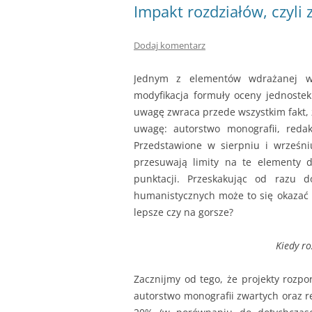
Impakt rozdziałów, czyli
Dodaj komentarz
Jednym z elementów wdrażanej wł
modyfikacja formuły oceny jednoste
uwagę zwraca przede wszystkim fakt, 
uwagę: autorstwo monografii, redak
Przedstawione w sierpniu i wrześni
przesuwają limity na te elementy 
punktacji. Przeskakując od razu 
humanistycznych może to się okazać 
lepsze czy na gorsze?
Kiedy r
Zacznijmy od tego, że projekty roz
autorstwo monografii zwartych oraz r