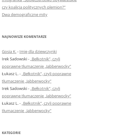
czy koalicja politycznych plemion?”
Dwa demograficzne mity
NAJNOWSZE KOMENTARZE
Gosia K.
-
Imię dla dziewczynki
Irek Sadowski
-
„Bełkotnik”, czyli
poprawne tłumaczenie „Jabberwocky”
Łukasz L.
-
„Bełkotnik”, czyli poprawne
tłumaczenie „Jabberwocky”
Irek Sadowski
-
„Bełkotnik”, czyli
poprawne tłumaczenie „Jabberwocky”
Łukasz L.
-
„Bełkotnik”, czyli poprawne
tłumaczenie „Jabberwocky”
KATEGORIE