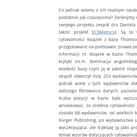
Co jednak wiemy o ich realnym nau
podobnie jak czasopisma? Zerknijmy
swojego projektu zespół dra Daniela 
także: projekt
EC3Metrics
). Są to
cytowalności książek z bazy Thomso
przygotowane na podstawie prawie pół
informacji nt. książek w bazie Th
krytyki (m.in. dominacja angielski
wielkość bazy czyni ją w jakimś sto
zespół stworzył listę 254 wydawnictw
Jednak wiele z tych wydawnictw dot
dalszego filtrowania danych, pozost
liczba pozycji w bazie była wyższ
wnioskować, że średnia cytowalność j
zostało 68 wydawnictw, od wielkich k
Karger Publishing, po wydawnictwa un
wyczerpująca, ale traktuję ją jako p
temat wzorów dotyczących cytowalnośc