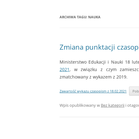
ARCHIWA TAGU:
NAUKA
Zmiana punktacji czasopi
Ministerstwo Edukacji i Nauki 18 lu
2021
, w związku z czym zamieszcz
zmatchowany z wykazem z 2019.
Zawartość wykazu czasopism z 18.02.2021
Pob
Wpis opublikowany w
Bez kategorii
i otag